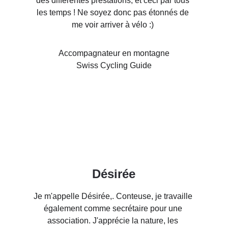
des différentes prestations, et ceci par tous 
les temps ! Ne soyez donc pas étonnés de 
me voir arriver à vélo :) 
Accompagnateur en montagne
Swiss Cycling Guide
Désirée
Je m'appelle Désirée,. Conteuse, je travaille 
également comme secrétaire pour une 
association. J'apprécie la nature, les 